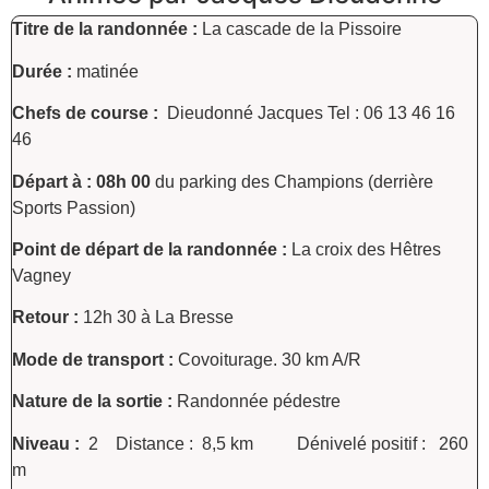
Titre de la randonnée :
La cascade de la Pissoire
Durée :
matinée
Chefs de course :
Dieudonné Jacques Tel : 06 13 46 16
46
Départ à :
08h 00
du parking des Champions (derrière
Sports Passion)
Point de départ de la randonnée :
La croix des Hêtres
Vagney
Retour
:
12h 30 à La Bresse
Mode de transport :
Covoiturage. 30 km A/R
Nature de la sortie :
Randonnée pédestre
Niveau :
2 Distance : 8,5 km Dénivelé positif : 260
m