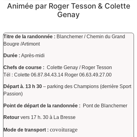
Animée par Roger Tesson & Colette
Genay
Titre de la randonnée :
Blanchemer / Chemin du Grand
Bougre /Artimont
Durée :
Après-midi
Chefs de course :
Colette Genay / Roger Tesson
Tél : Colette 06.87.84.43.14 Roger 06.63.49.27.00
Départ à.
13 h 30
– parking des Champions (derrière Sport
Passion)
Point de départ de la randonnée :
Pont de Blanchemer
Retour
vers 17 h. 30 à La Bresse
covoiturage
Mode de transport :