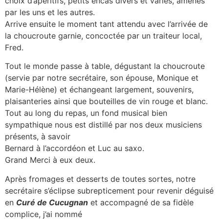
choix d’apéritifs, petits encas divers et variés, amenés
par les uns et les autres.
Arrive ensuite le moment tant attendu avec l’arrivée de
la choucroute garnie, concoctée par un traiteur local,
Fred.
Tout le monde passe à table, dégustant la choucroute
(servie par notre secrétaire, son épouse, Monique et
Marie-Hélène) et échangeant largement, souvenirs,
plaisanteries ainsi que bouteilles de vin rouge et blanc.
Tout au long du repas, un fond musical bien
sympathique nous est distillé par nos deux musiciens
présents, à savoir
Bernard à l’accordéon et Luc au saxo.
Grand Merci à eux deux.
Après fromages et desserts de toutes sortes, notre
secrétaire s’éclipse subrepticement pour revenir déguisé
en
Curé de Cucugnan
et accompagné de sa fidèle
complice, j’ai nommé