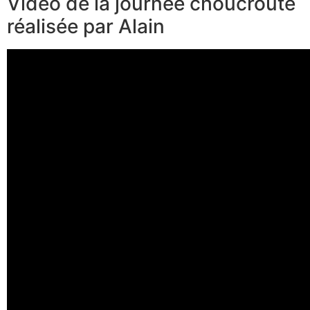
Vidéo de la journée choucroute
réalisée par Alain