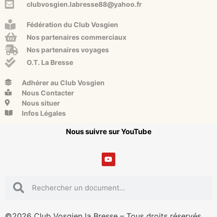
clubvosgien.labresse88@yahoo.fr
Fédération du Club Vosgien
Nos partenaires commerciaux
Nos partenaires voyages
O.T. La Bresse
Adhérer au Club Vosgien
Nous Contacter
Nous situer
Infos Légales
Nous suivre sur YouTube
©2026 Club Vosgien la Bresse – Tous droits réservés.