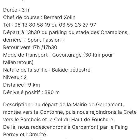
Durée : 3 h
Chef de course : Bernard Xolin
Tél : 06 13 80 58 19 ou 03 55 23 27 97
Départ à 13h30 du parking du stade des Champions,
derrière « Sport Passion »
Retour vers 17h /17h30
Mode de transport : Covoiturage (30 Km pour
l’aller/retour.)
Nature de la sortie : Balade pédestre
Niveau : 2
Distance : 9 km
Dénivelé positif : 390 m
Description : au départ de la Mairie de Gerbamont,
montée vers la Contonne, puis nous rejoindrons la Crête
vers le Bambois et le Col du Haut de Fouchure.
De là, nous redescendrons à Gerbamont par le Faing
Berrey et l’Ormété.