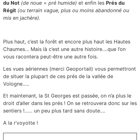
du Not
(de noue = pré humide)
et enfin les
Prés du
Régit
(ou terrain vague, plus ou moins abandonné ou
mis en jachère).
Plus haut, c’est la forêt et encore plus haut les Hautes
Chaumes… Mais là c’est une autre histoire….que l’on
vous racontera peut-être une autre fois.
Les vues aériennes (merci Geoportail) vous permettront
de situer la plupart de ces prés de la vallée de
Vologne…..
Et maintenant, la St Georges est passée, on n’a plus le
droit d’aller dans les prés ! On se retrouvera donc sur les
sentiers !…… un peu plus tard sans doute….
A la r’voyotte !