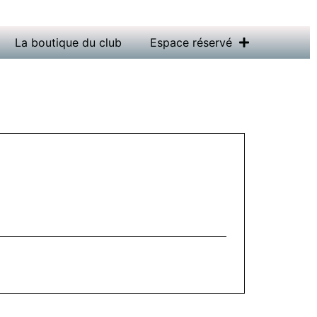
La boutique du club
Espace réservé