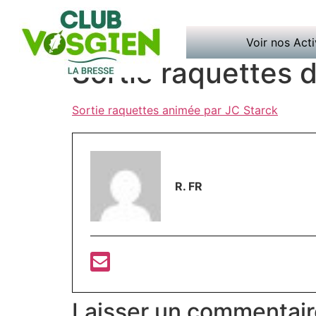
Voir nos Acti
Sortie raquettes d
Sortie raquettes animée par JC Starck
R. FR
Laisser un commentair